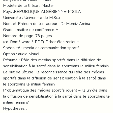
Modèle de la thèse : Master
Pays :RÉPUBLIQUE ALGÉRIENNE-M’SILA
Université : Université de M’Sila
Nom et Prénom de l’encadreur : Dr Merniz Amina
Grade : maitre de conférence A
Nombre de page :76 pages
(cd-Rom* word * PDF) Ficher électronique
Spécialité : media et communication sportif
Option : audio-visuel
Résumé : Rôle des médias sportifs dans la diffusion de
sensibilisation à la santé dans le sportdans le milieu féminin
Le but de l’étude : la reconnaissance du Rôle des médias
sportifs dans la diffusion de sensibilisation à la santé dans
le sportdans le milieu féminin
Problématique :les médias sportifs jouent – ils unrôle dans
la diffusion de sensibilisation à la santé dans le sportdans le
milieu féminin?
Hypothèses :