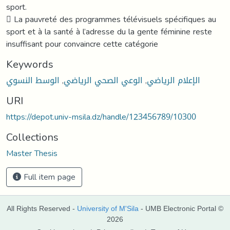
sport.
 La pauvreté des programmes télévisuels spécifiques au
sport et à la santé à l’adresse du la gente féminine reste
insuffisant pour convaincre cette catégorie
Keywords
الإعلام الرياضي
,
الوعي الصحي الرياضي
,
الوسط النسوي
URI
https://depot.univ-msila.dz/handle/123456789/10300
Collections
Master Thesis
Full item page
All Rights Reserved -
University of M'Sila
- UMB Electronic Portal ©
2026