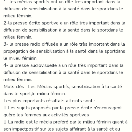
1- les médias sportifs ont un rôle très important dans la
diffusion de sensibilisation à la santé dans le sportdans le
milieu féminin.
2-la presse écrite sportive a un rôle très important dans la
diffusion de sensibilisation à la santé dans le sportdans le
milieu féminin.
3- la presse radio diffusée a un rôle très important dans la
propagation de sensibilisation à la santé dans le sportdans
le milieu féminin.
4- la presse audiovisuelle a un rôle très important dans la
diffusion de sensibilisation à la santé dans le sportdans le
milieu féminin.
Mots clés : Les Médias sportifs, sensibilisation à la santé
dans le sport,le milieu féminin.
Les plus importants résultats atteints sont :
 Les sujets proposés par la presse écrite n’encouragent
guère les femmes aux activités sportives
 La radio est le média préféré par le milieu féminin quant à
son impactpositif sur les sujets affairant à la santé et au