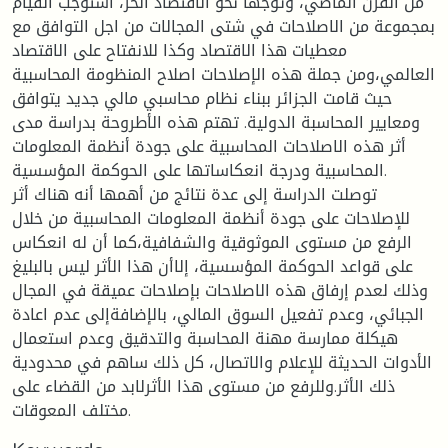
من القرن الماضي، وتوجها نحو الاقتصاد الحر، استوجب القيام
بمجموعة من الاصلاحات في شتى المجالات من اجل التوافق مع
معطيات هذا الاقتصاد وكذا للانفتاح على الاقتصاد
العالمي،ومن جملة هذه الإصلاحات اصلاح المنظومة المحاسبية
حيث قامت الجزائر ببناء نظام محاسبي مالي جديد يتوافق
ومعايير المحاسبة الدولية. تهتم هذه الأطروحة بدراسة مدى
أثر هذه الاصلاحات المحاسبية على جودة أنظمة المعلومات
المحاسبية ودرجة انعكاساتها على الحوكمة المؤسسية.
توصلت الدراسة إلى عدة نتائج من أهمها أنه هناك أثر
للإصلاحات على جودة أنظمة المعلومات المحاسبية من خلال
الرفع من مستوى الموثوقية والشفافية،كما أن له انعكاس
على قواعد الحوكمة المؤسسية، إلاأن هذا الأثر ليس بالبليغ
وذلك لعدم إرفاق هذه الاصلاحات بإصلاحات عميقة في المجال
الجبائي، وعدم تفعيل السوق المالي، بالإضافةإلى عدم اعادة
هيكلة ممارسة مهنة المحاسبة والتدقيق وعدم استعمال
الأدوات الحديثة للإعلام والاتصال، كل ذلك ساهم في محدودية
ذلك الأثر.وللرفع من مستوى هذا الأثرلابد من القضاء على
مختلف المعوقات.