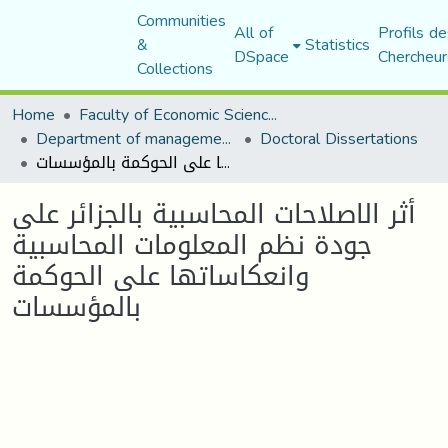
Communities
All of
Profils de
&
Statistics
DSpace
Chercheur
Collections
Home
Faculty of Economic Sciences, Commerce and Management Sciences
Department of management sciences
Doctoral Dissertations
أثر الاصلاحات المحاسبية بالجزائر على جودة نظم المعلومات المحاسبية وانعكاساتها على الحوكمة بالمؤسسات
أثر الاصلاحات المحاسبية بالجزائر على
جودة نظم المعلومات المحاسبية
وانعكاساتها على الحوكمة
بالمؤسسات