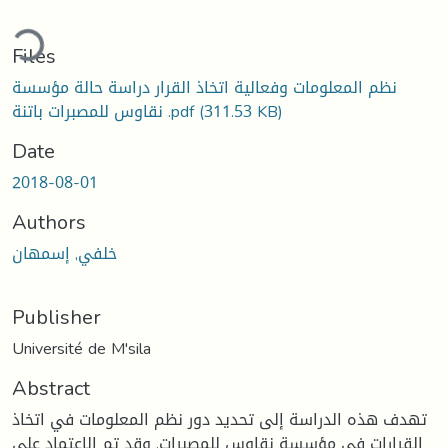
ding...
Files
نظم المعلومات وفعالية اتخاذ القرار دراسة حالة مؤسسة
(311.53 KB)
نقاوس للمصبرات باتنة .pdf
Date
2018-08-01
Authors
خلفي, إسمهان
Publisher
Université de M'sila
Abstract
تهدف هذه الدراسة إلى تحديد دور نظم المعلومات في اتخاذ
القرارات في مؤسسة نقاوس للمصبرات. وقد تم الاعتماد على