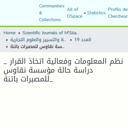
Communities
All of
Profils de
&
Statistics
DSpace
Chercheur
Collections
Home
Scientific Journals of M'Sila University
العدد 19
مجلة العلوم الاقتصادية والتسيير والعلوم التجارية
نظم المعلومات وفعالية اتخاذ القرار _ دراسة حالة مؤسسة نقاوس للمصبرات باتنة_
نظم المعلومات وفعالية اتخاذ القرار _
دراسة حالة مؤسسة نقاوس
للمصبرات باتنة_