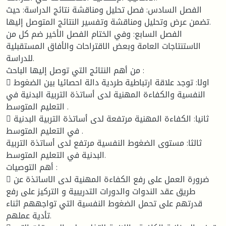
الفصل السادس: فصل تحليل ومناقشة نتائج الدراسة: حيث
تضمن عرض وتحليل ومناقشة وتفسير النتائج المتوصل إليها.
الفصل السابع: وفي الختام الفصل الأخير ضم كل من
الاستنتاجات العامة وبعض الاقتراحات والأفاق المستقبلية
للدراسة.
من أهم النتائج التي توصل إليها الباحث :
 اولا: توجد علاقة ارتباطية طردية دالة احصائيا بين الضغوط
النفسية والكفاءة المهنية لدى أساتذة التربية البدنية في
التعليم المتوسط .
 ثانيا: الكفاءة المهنية مرتفعة لدى أساتذة التربية البدنية
في التعليم المتوسط .
ثالثا: مستوى الضغوط النفسية مرتفع لدى أساتذة التربية
البدنية في التعليم المتوسط.
أهم التوصيات :
 ضرورة العمل على رفع الكفاءة المهنية لدى الاساتذة عن
طريق عقد الندوات والدورات التدريبية و التركيز على رفع
قدرتهم على تحمل الضغوط النفسية التي تواجههم اثناء
تأدية عملهم.