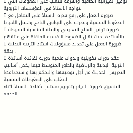
 توفير الميزانية الكافية واللازمة للتغلب على المعوقات التي
تواجه الاستاذ في المؤسسات التربوية.
 ضرورة العمل على رفع قدرة الاستاذ على التعامل مع
الضغوط النفسية وقدرته على التوافق الناجح وتحمل الاحباط .
 ضرورة توفير المناخ التعليمي والبيئة المناسبة المحيطة
بالأساتذة بحيث تقلل الضغوط النفسية الملقاة على عاتقهم.
 ضرورة العمل على تحديد مسؤوليات استاذ التربية البدنية
بدقة .
 عقد دورات تكوينية وندوات علمية دورية لفائدة أساتذة
التربیة البدنیة والریاضیة بالطور المتوسط فیما یخص أساليب
التدريس الحديثة من أجل توظیفها والتحكم بها واستخدامها
للتغلب على الضغوطات النفسية .
التنسيق ضرورة القيام بتقويم مستمر لكفاءة الاستاذ اثناء
الخدمة .