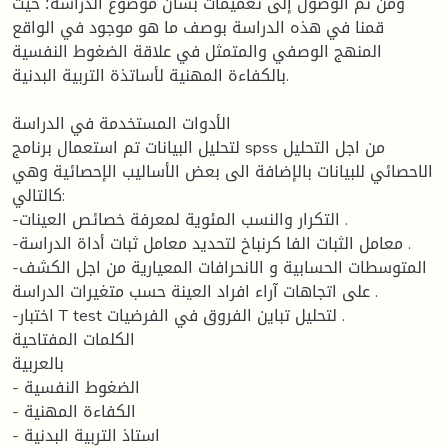
ومن ثم الوصول إلى تعميمات بشأن موضوع الدراسة؛ حيث
قمنا في هذه الدراسة بوصف ما هو موجود في الواقع
المنهج الوصفي والمتمثل في علاقة الضغوط النفسية
بالكفاءة المهنية لأساتذة التربية البدنية.
الأدوات المستخدمة في الدراسة
لتحليل البيانات تم استعمال برنامج spss من اجل التحليل
الاحصائي للبيانات بالإضافة الى بعض الأساليب الإحصائية وهي
كالتالي:
-التكرار والنسب المئوية لمعرفة خصائص العينات .
-معامل الثبات الفا كرنباخ لتحديد معامل ثبات أداة الدراسة .
-المتوسطات الحسابية و الانحرافات المعيارية من اجل الكشف
على اتجاهات آراء افراد العينة حسب متغيرات الدراسة .
-اختبار T test لتحليل تباين الفروق في الفرضيات .
الكلمات المفتاحية
بالعربية
- الضغوط النفسية
- الكفاءة المهنية
- استاذ التربية البدنية