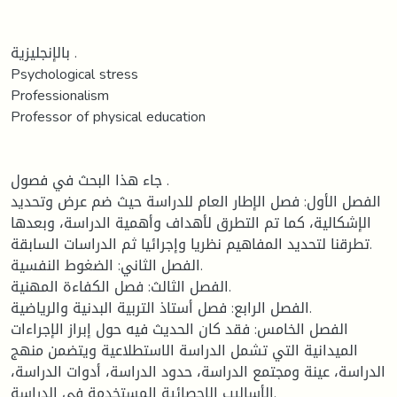
بالإنجليزية .
Psychological stress
Professionalism
Professor of physical education
جاء هذا البحث في فصول .
الفصل الأول: فصل الإطار العام للدراسة حيث ضم عرض وتحديد
الإشكالية، كما تم التطرق لأهداف وأهمية الدراسة، وبعدها
تطرقنا لتحديد المفاهيم نظريا وإجرائيا ثم الدراسات السابقة.
الفصل الثاني: الضغوط النفسية.
الفصل الثالث: فصل الكفاءة المهنية.
الفصل الرابع: فصل أستاذ التربية البدنية والرياضية.
الفصل الخامس: فقد كان الحديث فيه حول إبراز الإجراءات
الميدانية التي تشمل الدراسة الاستطلاعية ويتضمن منهج
الدراسة، عينة ومجتمع الدراسة، حدود الدراسة، أدوات الدراسة،
الأساليب الإحصائية المستخدمة في الدراسة.