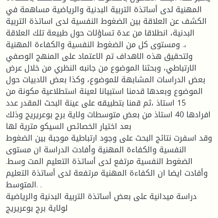
المهنية لدى أساتذة التربية البدنية والرياضية مساهمة في
الكشف عن العلاقة بين الضغوط النفسية لدى اساتذة التربية
البدنية، انطلاقا من عدة تساؤلات حول طبيعة تلك العلاقة
ومستوى كل من الضغوط النفسية والكفاءة المهنية .،
ولتحقيق هذه الاهداف تم الاعتماد على المنهج الوصفي
الارتباطي، وبحثنا الموضوع من جانبه النظري من خلال عرض
بعض الدراسات المشابهة للموضوع، وكذا بعض الادبيات حول
الموضوع وبعدها قدمنا استبيانا لعينة استطلاعية مكونة من
15 استاذ ،ثم قمنا بتطبيقه على عينة البحث المقدر عدد
افرادها 40 استاذ من بعض متوسطات ولاية برج بوعريريج وذلك
بعد اختيار الخصائص السيكو مترية لها
وقد اسفرت نتائج البحث على وجود ارتباطية موجبة بين الضغوط
النفسية والكفاءة المهنية وأفادت الدراسة ان مستوى
الضغوط النفسية مرتفع لدى أساتذة التعليم المت وسط.
وأفادت ايضا ان الكفاءة المهنية مرتفعة لدى أساتذة التعليم
المتوسط. .
دراسة ميدانية على بعض أساتذة التربية البدنية والرياضية
لولاية برج بوعريريج