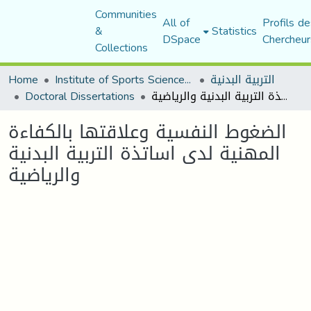
Communities
All of
Profils de
&
Statistics
DSpace
Chercheur
Collections
التربية البدنية
Institute of Sports Sciences and Techniques
Home
الضغوط النفسية وعلاقتها بالكفاءة المهنية لدى اساتذة التربية البدنية والرياضية
Doctoral Dissertations
الضغوط النفسية وعلاقتها بالكفاءة
المهنية لدى اساتذة التربية البدنية
والرياضية