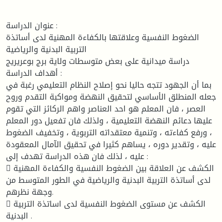
عنوان الدراسة :
الضغوط النفسية وعلاقتها بالكفاءة المهنية لدى أساتذة
التربية البدنية والرياضية
دراسة ميدانية على بعض متوسطات ولاية برج بوعريريج
أهداف الدراسة :
بما أن الجهود تتجه حاليا نحو إصلاح النظام التعليمي رغبة في
جعله المنطلق الأساسي لتحقيق النهضة ومواكبة التقدم وروح
العصر ، فان المعلم هو احد العناصر واهم الركائز التي تقوم
عليها دعائم النهضة التعليمية ، ولذلك فان تفعيل دور المعلم
، ورفع كفاءته ، وتنمية معتقداته التربوية ، وتخفيف الضغوط
عليه ، وتقدير دوره ، يساهم كثيرا في تحقيق الآمال المعقودة
عليه ، لذلك فان هذه الدراسة تهدف إلى :
 الكشف عن العلاقة بين الضغوط النفسية والكفاءة المهنية
لدى أساتذة التربية البدنية والرياضية في الطور المتوسط من
وجهة نظرهم.
 الكشف عن مستوى الضغوط النفسية لدى اساتذة التربية
البدنية .