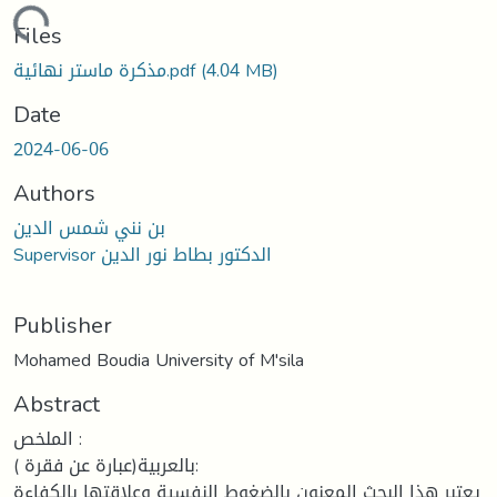
Loading...
Files
(4.04 MB)
مذكرة ماستر نهائية.pdf
Date
2024-06-06
Authors
بن نني شمس الدين
Supervisor الدكتور بطاط نور الدين
Publisher
Mohamed Boudia University of M'sila
Abstract
الملخص :
بالعربية(عبارة عن فقرة ):
يعتبر هذا البحث المعنون بالضغوط النفسية وعلاقتها بالكفاءة