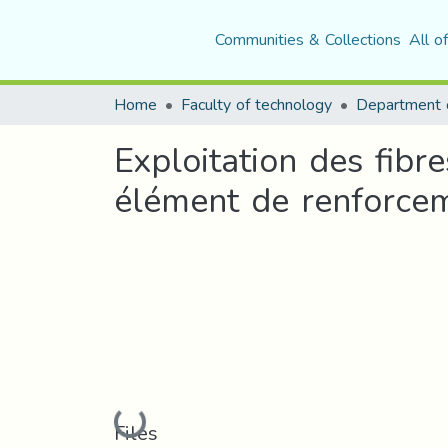
Communities & Collections
All o
Home
Faculty of technology
Exploitation des fib
élément de renforce
Loading...
Files