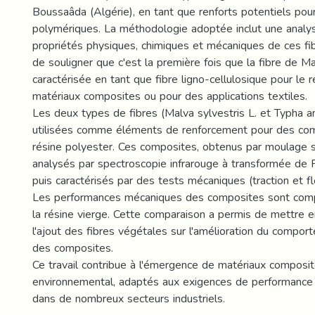
Boussaâda (Algérie), en tant que renforts potentiels po
polymériques. La méthodologie adoptée inclut une analy
propriétés physiques, chimiques et mécaniques de ces fibr
de souligner que c'est la première fois que la fibre de Ma
caractérisée en tant que fibre ligno-cellulosique pour le
matériaux composites ou pour des applications textiles.
Les deux types de fibres (Malva sylvestris L. et Typha an
utilisées comme éléments de renforcement pour des co
résine polyester. Ces composites, obtenus par moulage s
analysés par spectroscopie infrarouge à transformée de 
puis caractérisés par des tests mécaniques (traction et fle
Les performances mécaniques des composites sont comp
la résine vierge. Cette comparaison a permis de mettre e
l'ajout des fibres végétales sur l'amélioration du compo
des composites.
Ce travail contribue à l'émergence de matériaux composit
environnemental, adaptés aux exigences de performance e
dans de nombreux secteurs industriels.