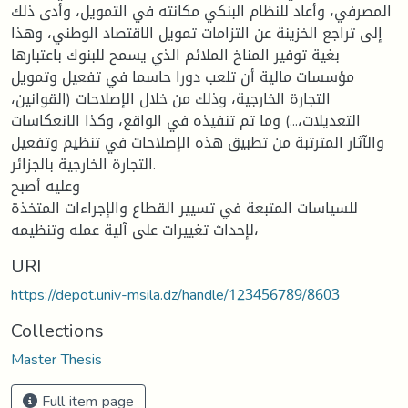
المصرفي، وأعاد للنظام البنكي مكانته في التمويل، وأدى ذلك
إلى تراجع الخزينة عن التزامات تمويل الاقتصاد الوطني، وهذا
بغية توفير المناخ الملائم الذي يسمح للبنوك باعتبارها
مؤسسات مالية أن تلعب دورا حاسما في تفعيل وتمويل
التجارة الخارجية، وذلك من خلال الإصلاحات (القوانين،
التعديلات،...) وما تم تنفيذه في الواقع، وكذا الانعكاسات
والآثار المترتبة من تطبيق هذه الإصلاحات في تنظيم وتفعيل
التجارة الخارجية بالجزائر.
وعليه أصبح
للسياسات المتبعة في تسيير القطاع والإجراءات المتخذة
لإحداث تغييرات على آلية عمله وتنظيمه،
URI
https://depot.univ-msila.dz/handle/123456789/8603
Collections
Master Thesis
Full item page