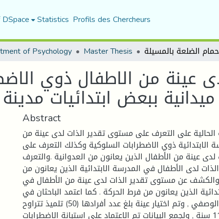
f DSpace
Statistics
Profils des Chercheurs
tment of Psychology
Master Thesis
ى عينة من الاطفال ذوي الاضط
ميدانية ببعض ابتدائيات مدينة
Abstract
الحالية على التعرف على مستوى تقدير الذات لدى عينة من
 الابتدائية ذوي الاضطرابات السلوكية وكذلك التعرف على
لدى عينة من الأطفال الذين يعانون من العدوانية .والتعرف
ذات لدى الأطفال في المدرسة الابتدائية الذين يعانون من
. والكشف عن مستوى تقدير الذات لدى عينة من الأطفال في
دائية الذين يعانون من فرط الحركة . كما اعتمد الباحثان في
الدراسة على المنهج الوصفي , وتم اختيار عينة بلغ عدد أفرادها (50) تلميذ تتراوح
اعمارهم من 6-11 سنة , ولجمع البيانات تم الاعتماد على استبانة الاضطرابات