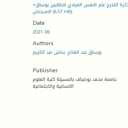
كرة التخرج علم النفس العيادي للطالبين بوساق+
(6.57 MB)
بحاش.pdf
Date
2021-06
Authors
بوساق عبد الفتاح, بحاش عبد الكريم
Publisher
جامعة محمد بوضياف بالمسيلة كلية العلوم
الانسانية والاجتماعية