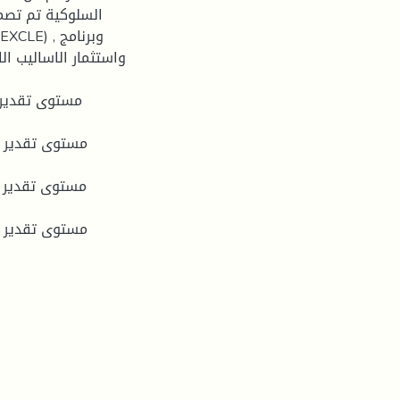
السلوكية تم تصم