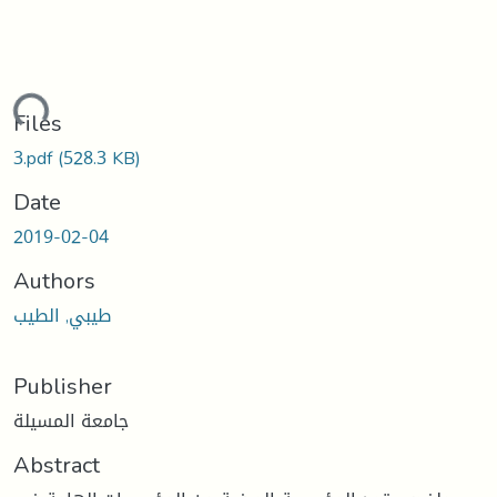
ading...
Files
3.pdf
(528.3 KB)
Date
2019-02-04
Authors
طيبي, الطيب
Publisher
جامعة المسيلة
Abstract