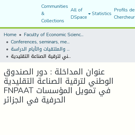
Communities
All of
Profils de
&
Statistics
DSpace
Chercheur
Collections
Home
Faculty of Economic Sciences, Commerce and Management Sciences
Conferences, seminars, meetings, and study days
المؤتمرات والندوات والملتقيات والأيام الدراسة
عنوان المداخلة : دور الصندوق الوطني لترقية الصناعة التقليدية FNPAAT في تمويل المؤسسات الحرفية في الجزائر
عنوان المداخلة : دور الصندوق
الوطني لترقية الصناعة التقليدية
FNPAAT في تمويل المؤسسات
الحرفية في الجزائر