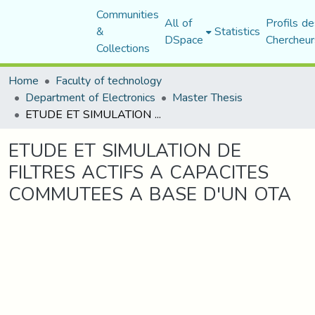
Communities
All of
Profils de
&
Statistics
DSpace
Chercheur
Collections
Home
Faculty of technology
Department of Electronics
Master Thesis
ETUDE ET SIMULATION DE FILTRES ACTIFS A CAPACITES COMMUTEES A BASE D'UN OTA
ETUDE ET SIMULATION DE
FILTRES ACTIFS A CAPACITES
COMMUTEES A BASE D'UN OTA