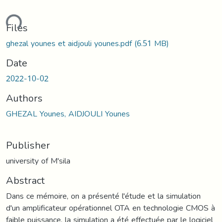
ding...
Files
ghezal younes et aidjouli younes.pdf
(6.51 MB)
Date
2022-10-02
Authors
GHEZAL Younes, AIDJOULI Younes
Publisher
university of M'sila
Abstract
Dans ce mémoire, on a présenté l'étude et la simulation
d'un amplificateur opérationnel OTA en technologie CMOS à
faible puissance. la simulation a été effectuée par le logiciel