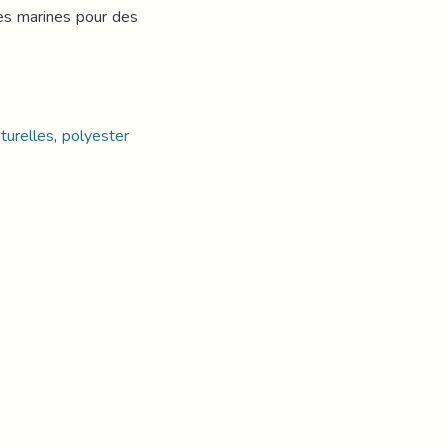
tes marines pour des
aturelles
,
polyester