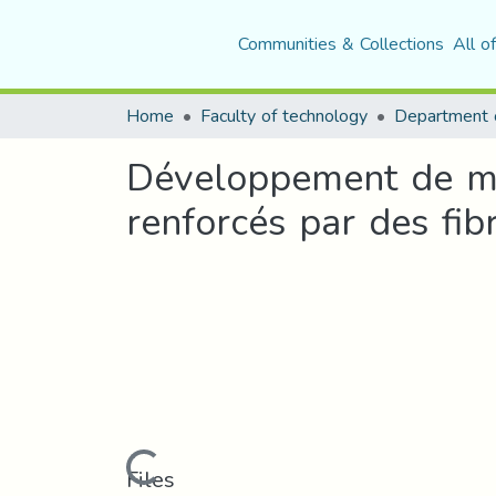
Communities & Collections
All o
Home
Faculty of technology
Développement de ma
renforcés par des fib
Loading...
Files