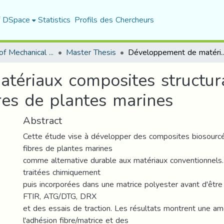
f DSpace
Statistics
Profils des Chercheurs
Department of Mechanical Engineering
Master Thesis
Développement de matériaux composites structuraux biosourcés renforcé
tériaux composites structur
res de plantes marines
Abstract
Cette étude vise à développer des composites biosourcé
fibres de plantes marines
comme alternative durable aux matériaux conventionnels.
traitées chimiquement
puis incorporées dans une matrice polyester avant d'être
FTIR, ATG/DTG, DRX
et des essais de traction. Les résultats montrent une am
l'adhésion fibre/matrice et des