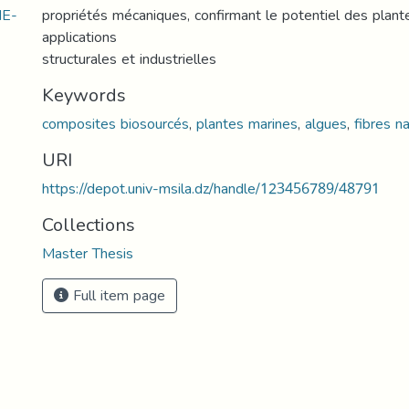
E-
propriétés mécaniques, confirmant le potentiel des plan
applications
structurales et industrielles
Keywords
composites biosourcés
,
plantes marines
,
algues
,
fibres n
URI
https://depot.univ-msila.dz/handle/123456789/48791
Collections
Master Thesis
Full item page