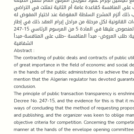
18-199 صيغتين لإبرام عقود تفويض المرفق العام تتمثل الصيغة
 على المنافسة كقاعدة عامة أم الثانية تمثلت في التراضي
ب ذلك ألزم المشرع السلطة المفوضة عند اختيار المفوض له
ءات القانونية لكل مرحلة من مراحل إبرام العقد ذلك في إطار
احترام المبادئ المنصوص عليها في المادة 5 من المرسوم الرئاسي 15-247.
ية: طلب العروض- مبدأ المنافسة –طلب على المنافسة-مبدأ
الشفافية
Abstract :
The contracting of public deals and contracts of public uti
of great importance in the field of economic and social 
in the hands of the public administration to achieve the pu
mention that the Algerian regulator has devoted guarante
conclusion.
The principle of public transaction transparency is enshrin
Decree No. 247-15, and the evidence for this is that it ma
ways of concluding that the method of requesting propos
and publishing, and the organizer was keen to oblige m
objective criteria for competition. Concerning the competi
manner at the hands of the envelope opening committee 