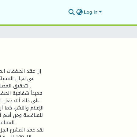
Log In
إن عقد الصفقات الع
في مجال التنمية ا
لتحقيق المص .
على ذلك أنه جعل ا
الإعلام والنشر، كما 
للمنافسة ومن أهم آل
المتنا.
لقد عمد المشرع الجز