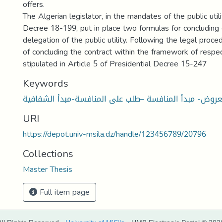
offers.
The Algerian legislator, in the mandates of the public uti
Decree 18-199, put in place two formulas for concluding 
delegation of the public utility. Following the legal proc
of concluding the contract within the framework of respec
stipulated in Article 5 of Presidential Decree 15-247
Keywords
عروض- مبدأ المنافسة –طلب على المنافسة-مبدأ الشفافية
URI
https://depot.univ-msila.dz/handle/123456789/20796
Collections
Master Thesis
Full item page