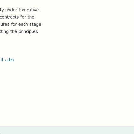
lity under Executive
contracts for the
edures for each stage
ting the principles
طلب ال