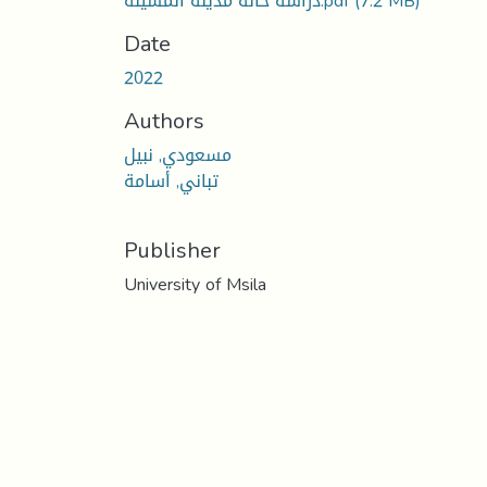
(7.2 MB)
دراسة حالة مدينة المسيلة.pdf
Date
2022
Authors
مسعودي, نبيل
تباني, أسامة
Publisher
University of Msila