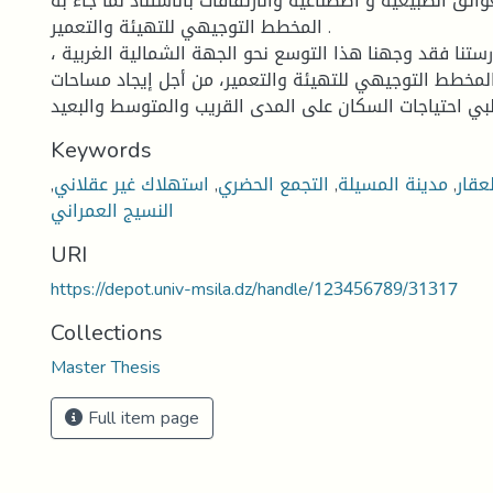
ائق الطبيعية و اصطناعية والارتفاقات بالاستناد لما جاء به
المخطط التوجيهي للتهيئة والتعمير .
ستنا فقد وجهنا هذا التوسع نحو الجهة الشمالية الغربية ،
 المخطط التوجيهي للتهيئة والتعمير، من أجل إيجاد مساحات
Keywords
عقار
,
مدينة المسيلة
,
التجمع الحضري
,
استهلاك غير عقلاني
,
النسيج العمراني
URI
https://depot.univ-msila.dz/handle/123456789/31317
Collections
Master Thesis
Full item page