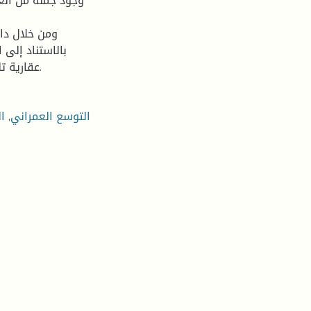
وجود جملة من العو
ومن خلال دار
بالاستناد إلى
عقارية تلبي احتياجات السكان على المدى القريب والمتوسط والبعيد.
التوسع العمراني
,
ال