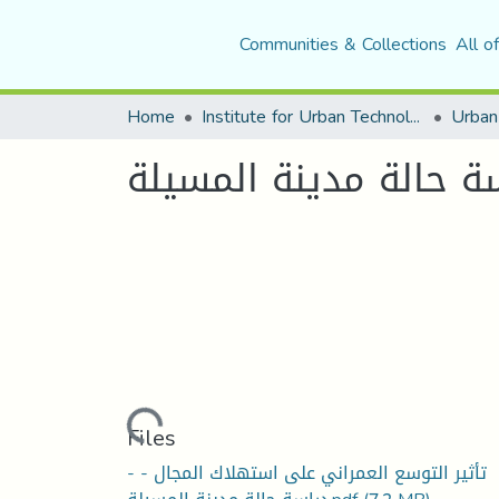
Communities & Collections
All o
Home
Institute for Urban Technology Management
سة حالة مدينة المسيلة
Loading...
Files
- تأثير التوسع العمراني على استهلاك المجال -