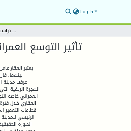
Log In
تأثير التوسع العمراني على استهلاك المجال ـ دراسة حالة مدينة المسيلة
تأثير التوسع العمر
يعتبر العقار عا
بينهما، فان
عرفت مدينة ال
الهجرة الريفية الت
العمراني خاصة التج
العقاري خلال فترة
قطاعات التعمير ال
الرئيسي للمدينة 
الصورة الحقيقية