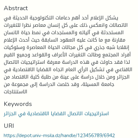
Abstract
يشكل الإعلام أحد أهم دعامات التكنولوجية الحديثة في
الاتصالات وانعكس ذلك على كل إنسان معاصر نظرا للتغيرات
المستحدثة في آلياته والمستجدات في نمط حياة الانسان
مقارنة مع ما كانت عليه العهود السابقة حيث أحدث الإعلام
إنقلابا شبه جذري في كل مجالات الحياة المعاصرة وسلوكيات
أفراد المجتمع وطالت التغيرات الأعراف والقواعد وجميع القيم
لذا فقد حاولت في هذه الدراسة معرفة استراتيجيات الاتصال
الاقناعي في تشكيل الرأي العام اتجاه القضايا الاقتصادية في
الجزائر ومن خلال دراسة على عينة من طلبة كلية الاقتصاد من
جامعة المسيلة، وقد خلصت الدراسة إلى مجموعة من
الاستنتاجات
Keywords
استراتيجيات الاتصال القضايا الاقتصادية في الجزائر
URI
https://depot.univ-msila.dz/handle/123456789/6942