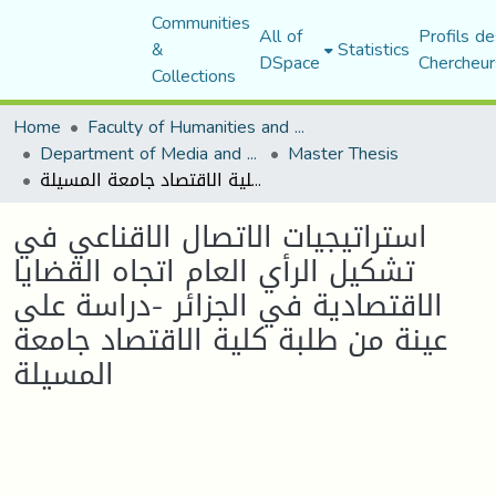
Communities
All of
Profils de
&
Statistics
DSpace
Chercheur
Collections
Home
Faculty of Humanities and Social Sciences
Department of Media and Communication Studies
Master Thesis
استراتيجيات الاتصال الاقناعي في تشكيل الرأي العام اتجاه القضايا الاقتصادية في الجزائر -دراسة على عينة من طلبة كلية الاقتصاد جامعة المسيلة
استراتيجيات الاتصال الاقناعي في
تشكيل الرأي العام اتجاه القضايا
الاقتصادية في الجزائر -دراسة على
عينة من طلبة كلية الاقتصاد جامعة
المسيلة