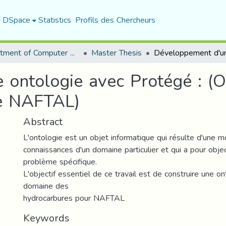
f DSpace
Statistics
Profils des Chercheurs
Department of Computer Science
Master Thesis
ontologie avec Protégé : (O
e NAFTAL)
Abstract
L'ontologie est un objet informatique qui résulte d'une m
connaissances d'un domaine particulier et qui a pour obje
problème spécifique.
L'objectif essentiel de ce travail est de construire une o
domaine des
hydrocarbures pour NAFTAL
Keywords