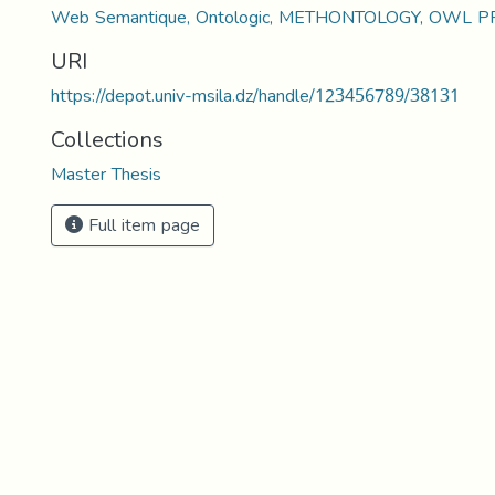
Web Semantique, Ontologic, METHONTOLOGY, OWL 
URI
https://depot.univ-msila.dz/handle/123456789/38131
Collections
Master Thesis
Full item page