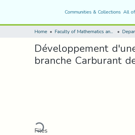
Communities & Collections
All o
Home
Faculty of Mathematics and Computer Science
Développement d'une 
branche Carburant d
Loading...
Files