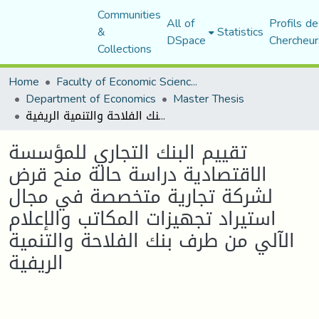
Communities
All of
Profils de
&
Statistics
DSpace
Chercheur
Collections
Home
Faculty of Economic Sciences, Commerce and Management Sciences
Department of Economics
Master Thesis
تقييم البنك التجاري للمؤسسة الاقتصادية دراسة حالة منح قرض لشركة تجارية متخصصة في مجال استيراد تجهيزات المكاتب والإعلام الآلي من طرف بنك الفلاحة والتنمية الريفية
تقييم البنك التجاري للمؤسسة
الاقتصادية دراسة حالة منح قرض
لشركة تجارية متخصصة في مجال
استيراد تجهيزات المكاتب والإعلام
الآلي من طرف بنك الفلاحة والتنمية
الريفية