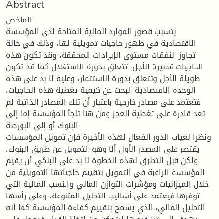
Abstract
الملخص:
يتسبب قصور الموارد المالية المتاحة لدى المؤسسة
الاقتصادية في ظهور حاجيات تمويلية لها، وذلك في حالة
تجاوز النفقات مستوى الإيرادات المحققة، وقد تكون هذه
الحاجيات قصيرة الأجل، تتعلق بدورة الاستغلال كما قد تكون
طويلة الآجل وتتعلق بدورة الاستثمار، وعليه لا بد على هذه
الوحدة الاقتصادية البحث عن كيفية تغطية هذه الحاجيات،
فتعتمد على مصادر خارجية باعتبار أن تلك المصادر الذاتية لم
تعد قادرة على تغطية العجز ومن هنا تلجأ المؤسسة إما إلى
البنوك أو إلى البورصة.
ونظرا لغياب الدور الفعال لهذه الأخيرة فإن تمويل المؤسسات
يقتصر على المصدر الأول ألا وهو التمويل عن طريق البنوك،
ولكن قبل التطرق لهذه الخطوة لا بد على البنكي أن يقيم
المؤسسة الراغبة في التمويل بتقييم حاجياتها التمويلية من
خلال الميزانيات ومؤشرات التوازن المالي والنسب المالية التي
توفرها فيعتمد على أساليب التحليل المتنوعة، وعلى رأسها
التحليل المالي، الذي يسمح بتقييم كفاءة المؤسسة كما أنه