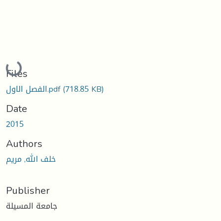
Loading...
Files
(718.85 KB)
الفصل الاول.pdf
Date
2015
Authors
خلف الله, مريم
Publisher
جامعة المسيلة