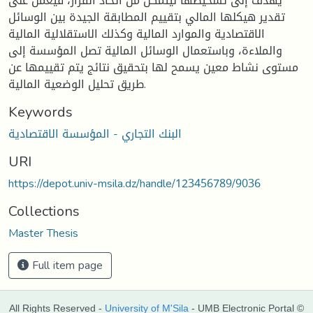
يهدف إلى تشخيصها ليتمكن من اتخاذ القرار، فيعمل على
تقدير هيكلها المالي بتقييم المطابقة الجيدة بين الوسائل
الاقتصادية والموارد المالية وكذلك الاستقلالية المالية
والملاءة، وباستعمال الوسائل المالية تصل المؤسسة إلى
مستوى نشاط معين يسمح لها بتحقيق نتائج يتم تقييمها عن
طريق تحليل الوضعية المالية.
Keywords
البنك التجاري - المؤسسة الاقتصادية
URI
https://depot.univ-msila.dz/handle/123456789/9036
Collections
Master Thesis
Full item page
All Rights Reserved -
University of M'Sila
- UMB Electronic Portal ©