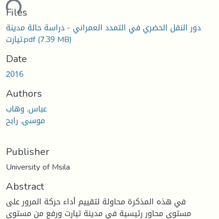
ding...
Files
دور النقل الحضري في التمدد العمراني - دراسة حالة مدينة
(7.39 MB)
تيارت.pdf
Date
2016
Authors
عباس, وهاب
موسى, رابح
Publisher
University of Msila
Abstract
في هذه المذكرة محاولة لتقييم أداء حركة المرور على
مستوى محاور رئيسية في مدينة تيارت ورفع من مستوى