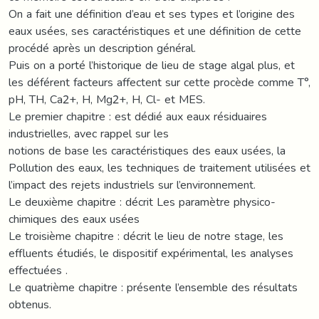
On a fait une définition d’eau et ses types et l’origine des
eaux usées, ses caractéristiques et une définition de cette
procédé après un description général.
Puis on a porté l’historique de lieu de stage algal plus, et
les déférent facteurs affectent sur cette procède comme T°,
pH, TH, Ca2+, H, Mg2+, H, Cl- et MES.
Le premier chapitre : est dédié aux eaux résiduaires
industrielles, avec rappel sur les
notions de base les caractéristiques des eaux usées, la
Pollution des eaux, les techniques de traitement utilisées et
l’impact des rejets industriels sur l’environnement.
Le deuxième chapitre : décrit Les paramètre physico-
chimiques des eaux usées
Le troisième chapitre : décrit le lieu de notre stage, les
effluents étudiés, le dispositif expérimental, les analyses
effectuées .
Le quatrième chapitre : présente l’ensemble des résultats
obtenus.