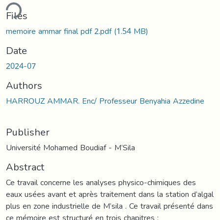
ding...
Files
memoire ammar final pdf 2.pdf
(1.54 MB)
Date
2024-07
Authors
HARROUZ AMMAR. Enc/ Professeur Benyahia Azzedine
Publisher
Université Mohamed Boudiaf - M’Sila
Abstract
Ce travail concerne les analyses physico-chimiques des
eaux usées avant et après traitement dans la station d’algal
plus en zone industrielle de M’sila . Ce travail présenté dans
ce mémoire est structuré en trois chapitres :