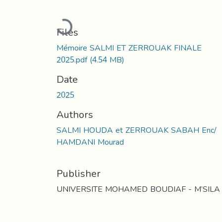
Loading...
Files
Mémoire SALMI ET ZERROUAK FINALE
2025.pdf
(4.54 MB)
Date
2025
Authors
SALMI HOUDA et ZERROUAK SABAH Enc/
HAMDANI Mourad
Publisher
UNIVERSITE MOHAMED BOUDIAF - M’SILA