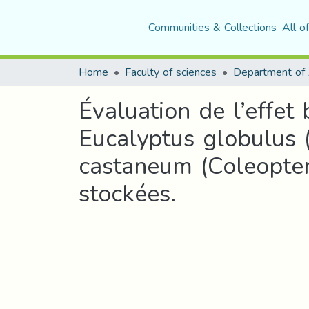
Communities & Collections
All o
Home
Faculty of sciences
Évaluation de l’effet 
Eucalyptus globulus (
castaneum (Coleopter
stockées.