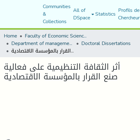
Communities
All of
Profils de
&
Statistics
DSpace
Chercheur
Collections
Home
Faculty of Economic Sciences, Commerce and Management Sciences
Department of management sciences
Doctoral Dissertations
أثر الثقافة التنظيمية على فعالية صنع القرار بالمؤسسة الاقتصادية
أثر الثقافة التنظيمية على فعالية
صنع القرار بالمؤسسة الاقتصادية