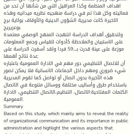
اهداف المنظمة وكذا العراقيل التي من شأنها أن تحد من
فعاليته وكل هذا تم في دراسة منهجيه نظريه ميدانيه وهذه
الاخيرة كانت مديرية الشؤون الدينية والأوقاف بولاية برج
بوعريريج.
ولتحقيق أهداف الدراسة انتهجت المنهج الوصفي معتمدة
على الاستبيان والملاحظة كأدوات للقياس وجمع المعلومات
موزعة على عينة قدرت بـــ:59 فردا ولقد أسفرت الدراسة على
عدة نتائج أهمها:
أن للاتصال التنظيمي دور مهم في الادارة العمومية باعتباره
شيء ضروري ومهم داخل الجماعات الانسانية فلا يمكن تصور
هذه الأخيرة بدون اتصال أو تواصل كما تقوم المديرية
باستخدام طرق وأساليب مختلفة ووسائل متنوعة في الاتصال.
الكلمات المفتاحية:الاتصال، التنظيم،الاتصال التنظيمي، الادارة
العمومية.
Summary
Based on this study, which mainly aims to reveal the reality
of organizational communication and its importance in public
administration and highlight the various aspects that