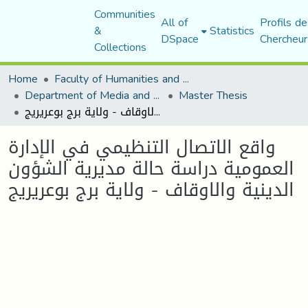
Communities
All of
Profils de
&
Statistics
DSpace
Chercheur
Collections
Home
Faculty of Humanities and Social Sciences
Department of Media and Communication Studies
Master Thesis
واقع الاتصال التنظيمي في الإدارة العمومية دراسة حالة مديرية الشؤون الدينية والاوقاف - ولاية برج بوعريريج
واقع الاتصال التنظيمي في الإدارة
العمومية دراسة حالة مديرية الشؤون
الدينية والاوقاف - ولاية برج بوعريريج