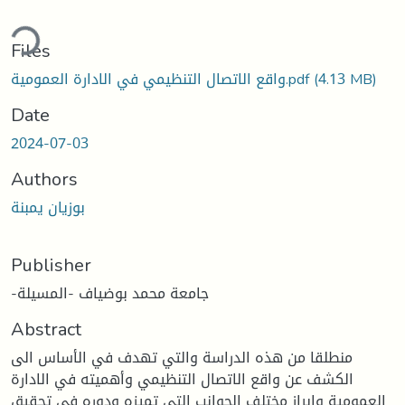
ding...
Files
واقع الاتصال التنظيمي في الادارة العمومية.pdf
(4.13 MB)
Date
2024-07-03
Authors
بوزيان يمبنة
Publisher
-جامعة محمد بوضياف -المسيلة
Abstract
منطلقا من هذه الدراسة والتي تهدف في الأساس الى
الكشف عن واقع الاتصال التنظيمي وأهميته في الادارة
العمومية وإبراز مختلف الجوانب التي تميزه ودوره في تحقيق