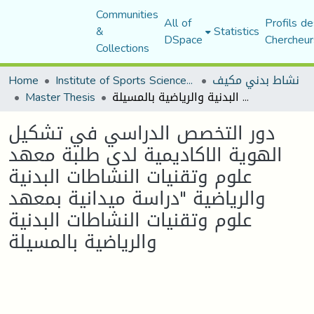
Communities
All of
Profils de
&
Statistics
DSpace
Chercheur
Collections
نشاط بدني مكيف
Institute of Sports Sciences and Techniques
Home
دور التخصص الدراسي في تشكيل الهوية الاكاديمية لدى طلبة معهد علوم وتقنيات النشاطات البدنية والرياضية "دراسة ميدانية بمعهد علوم وتقنيات النشاطات البدنية والرياضية بالمسيلة
Master Thesis
دور التخصص الدراسي في تشكيل
الهوية الاكاديمية لدى طلبة معهد
علوم وتقنيات النشاطات البدنية
والرياضية "دراسة ميدانية بمعهد
علوم وتقنيات النشاطات البدنية
والرياضية بالمسيلة