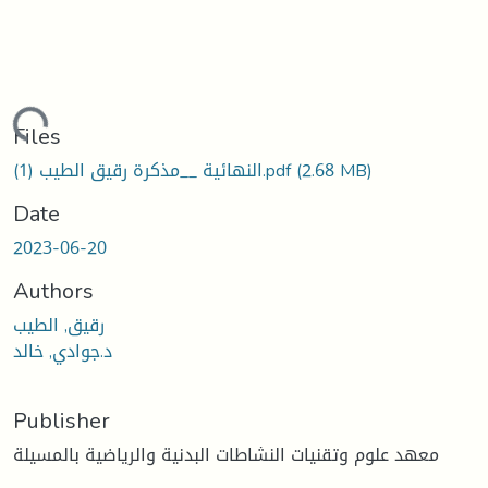
ading...
Files
(2.68 MB)
النهائية __مذكرة رقيق الطيب (1).pdf
Date
2023-06-20
Authors
رقيق, الطيب
د.جوادي, خالد
Publisher
معهد علوم وتقنيات النشاطات البدنية والرياضية بالمسيلة