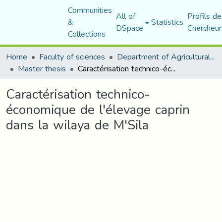
Communities
All of
Profils de
&
Statistics
DSpace
Chercheur
Collections
Home
Faculty of sciences
Department of Agricultural Sciences
Master thesis
Caractérisation technico-économique de l'élevage caprin dans la wilaya de M'Sila
Caractérisation technico-
économique de l'élevage caprin
dans la wilaya de M'Sila