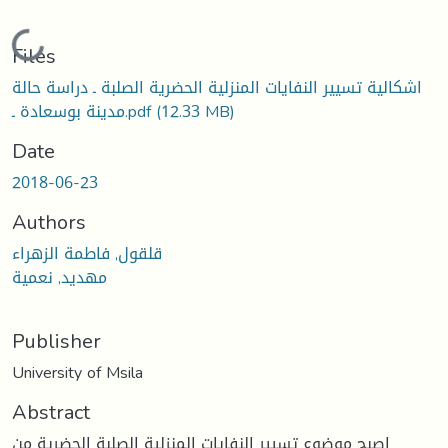
Loading...
Files
اشكالية تسيير النفايات المنزلية الحضرية الصلبة ـ دراسة حالة
(12.33 MB)
مدينة بوسعادة ـ.pdf
Date
2018-06-23
Authors
قلقول, فاطمة الزهراء
مهديد, نعمية
Publisher
University of Msila
Abstract
اصبح موضوع تسيير النفايات المنزلية الصلبة الحضرية من