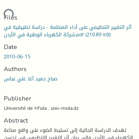
ading...
Files
أثر التغيير التنظيمي على أداء المنظمة - دراسة تطبيقية في
(210.89 KB)
شركة الكهرباء الوطنية في الأردن.pdf
Date
2010-06-15
Authors
صباح حميد آغا, علي عباس
Publisher
Université de M'sila , univ-msila.dz
Abstract
تهدف الدراسة الحالية إلى تسليط الضوء على واقع صناعة
الكهرباء في الأردن وإلى بيان أثر التغيير التنظيمي في تحسن