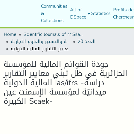
Communities
All of
Profils de
&
Statistics
DSpace
Chercheur
Collections
Home
Scientific Journals of M'Sila University
العدد 20
مجلة العلوم الاقتصادية والتسيير والعلوم التجارية
جودة القوائم المالية للمؤسسة الجزائرية في ظل تبنّي معايير التقارير المالية الدولية Ias/ifrs -دراسة ميدانيّة لمؤسسة الإسمنت عين الكبيرة Scaek-
جودة القوائم المالية للمؤسسة
الجزائرية في ظل تبنّي معايير التقارير
المالية الدولية Ias/ifrs -دراسة
ميدانيّة لمؤسسة الإسمنت عين
الكبيرة Scaek-