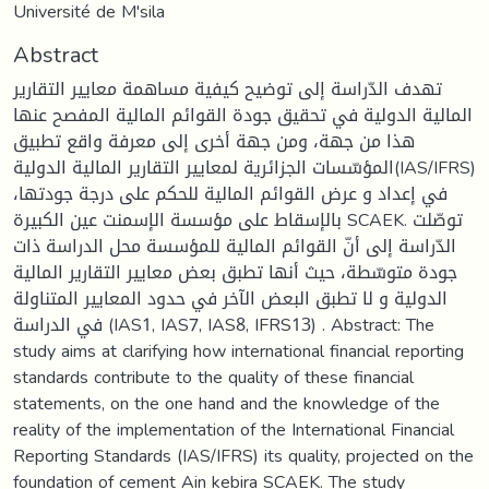
Université de M'sila
Abstract
تهدف الدّراسة إلى توضيح كيفية مساهمة معايير التقارير
المالية الدولية في تحقيق جودة القوائم المالية المفصح عنها
هذا من جهة، ومن جهة أخرى إلى معرفة واقع تطبيق
المؤسّسات الجزائرية لمعايير التقارير المالية الدولية(IAS/IFRS)
في إعداد و عرض القوائم المالية للحكم على درجة جودتها،
بالإسقاط على مؤسسة الإسمنت عين الكبيرة SCAEK. توصّلت
الدّراسة إلى أنّ القوائم المالية للمؤسسة محل الدراسة ذات
جودة متوسّطة، حيث أنها تطبق بعض معايير التقارير المالية
الدولية و لا تطبق البعض الآخر في حدود المعايير المتناولة
في الدراسة (IAS1, IAS7, IAS8, IFRS13) . Abstract: The
study aims at clarifying how international financial reporting
standards contribute to the quality of these financial
statements, on the one hand and the knowledge of the
reality of the implementation of the International Financial
Reporting Standards (IAS/IFRS) its quality, projected on the
foundation of cement Ain kebira SCAEK. The study