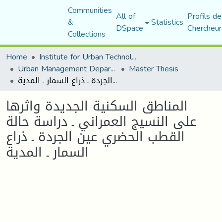
Communities
All of
Profils de
&
Statistics
DSpace
Chercheur
Collections
Home
Institute for Urban Technology Management
Urban Management Department
Master Thesis
المناطق السكنية الجديدة واثرها على النسيج العمراني ـ دراسة حالة القطب الحضري عين الجردة ـ ذراع السمار ـ المدية
المناطق السكنية الجديدة واثرها
على النسيج العمراني ـ دراسة حالة
القطب الحضري عين الجردة ـ ذراع
السمار ـ المدية