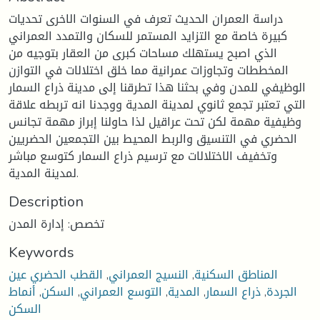
دراسة العمران الحديث تعرف في السنوات الاخرى تحديات
كبيرة خاصة مع التزايد المستمر للسكان والتمدد العمراني
الذي اصبح يستهلك مساحات كبرى من العقار بتوجيه من
المخططات وتجاوزات عمرانية مما خلق اختلالات في التوازن
الوظيفي للمدن وفي بحثنا هذا تطرقنا إلى مدينة ذراع السمار
التي تعتبر تجمع ثانوي لمدينة المدية ووجدنا انه تربطه علاقة
وظيفية مهمة لكن تحت عراقيل لذا حاولنا إبراز مهمة تجانس
الحضري في التنسيق والربط المحيط بين التجمعين الحضريين
وتخفيف الاختلالات مع ترسيم ذراع السمار كتوسع مباشر
لمدينة المدية.
Description
تخصص: إدارة المدن
Keywords
المناطق السكنية
,
النسيج العمراني
,
القطب الحضري عين
الجردة
,
ذراع السمار
,
المدية
,
التوسع العمراني
,
السكن
,
أنماط
السكن