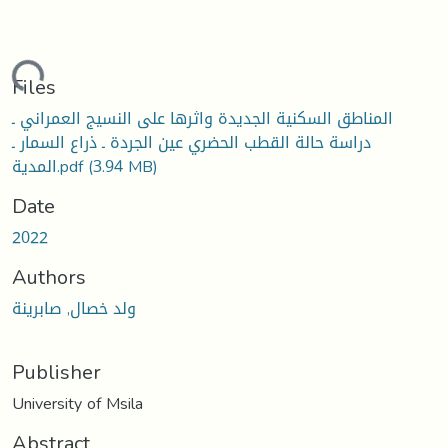
oading...
Files
المناطق السكنية الجديدة واثرها على النسيج العمراني ـ
دراسة حالة القطب الحضري عين الجردة ـ ذراع السمار ـ
(3.94 MB)
المدية.pdf
Date
2022
Authors
ولد خصال, صابرينة
Publisher
University of Msila
Abstract