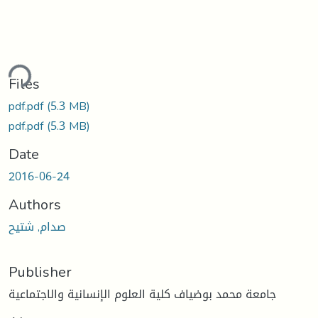
ding...
Files
pdf.pdf
(5.3 MB)
pdf.pdf
(5.3 MB)
Date
2016-06-24
Authors
صدام, شتيح
Publisher
جامعة محمد بوضياف كلية العلوم الإنسانية والاجتماعية