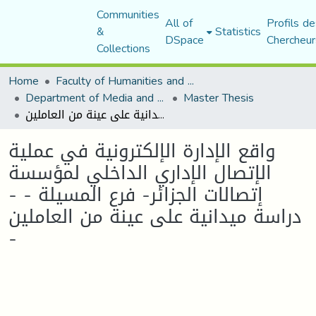
Communities
All of
Profils de
&
Statistics
DSpace
Chercheur
Collections
Home
Faculty of Humanities and Social Sciences
Department of Media and Communication Studies
Master Thesis
واقع الإدارة الإلكترونية في عملية الإتصال الإداري الداخلي لمؤسسة إتصالات الجزائر- فرع المسيلة - - دراسة ميدانية على عينة من العاملين -
واقع الإدارة الإلكترونية في عملية
الإتصال الإداري الداخلي لمؤسسة
إتصالات الجزائر- فرع المسيلة - -
دراسة ميدانية على عينة من العاملين
-