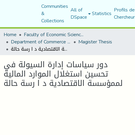
Communities
All of
Profils de
&
Statistics
DSpace
Chercheur
Collections
Home
Faculty of Economic Sciences, Commerce and Management Sciences
Department of Commerce Science
Magister Thesis
دور سياسات إدارة السيولة في تحسين استغلال الموارد المالية لممؤسسة الاقتصادية د ا رسة حالة
دور سياسات إدارة السيولة في
تحسين استغلال الموارد المالية
لممؤسسة الاقتصادية د ا رسة حالة