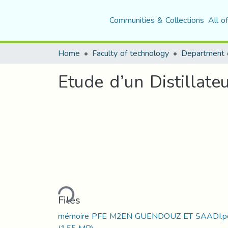
Communities & Collections
All o
Home
Faculty of technology
Etude d’un Distillateu
Loading...
Files
mémoire PFE M2EN GUENDOUZ ET SAADI.p