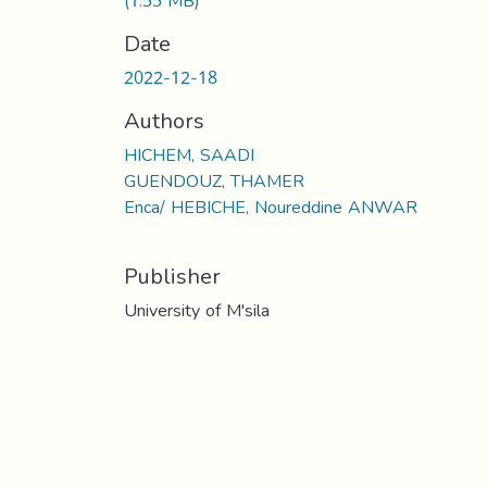
(1.55 MB)
Date
2022-12-18
Authors
HICHEM, SAADI
GUENDOUZ, THAMER
Enca/ HEBICHE, Noureddine ANWAR
Publisher
University of M'sila