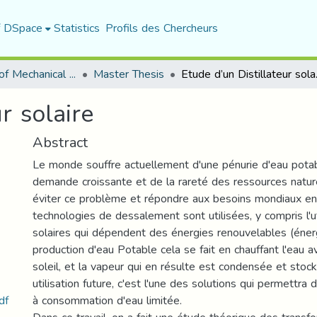
f DSpace
Statistics
Profils des Chercheurs
Department of Mechanical Engineering
Master Thesis
Etude 
r solaire
Abstract
Le monde souffre actuellement d'une pénurie d'eau potabl
demande croissante et de la rareté des ressources natur
éviter ce problème et répondre aux besoins mondiaux en
technologies de dessalement sont utilisées, y compris l'uti
solaires qui dépendent des énergies renouvelables (énerg
production d'eau Potable cela se fait en chauffant l'eau a
soleil, et la vapeur qui en résulte est condensée et stoc
utilisation future, c'est l'une des solutions qui permettra d
df
à consommation d'eau limitée.