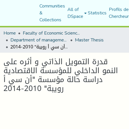
Communities
All of
Profils de
&
Statistics
DSpace
Chercheur
Collections
Home
Faculty of Economic Sciences, Commerce and Management Sciences
Department of management sciences
Master Thesis
قدرة التمويل الذاتي و أثره على النمو الداخلي للمؤسسة الاقتصادية دراسة حالة مؤسسة "أن سي أ رويبة" 2010-2014
قدرة التمويل الذاتي و أثره على
النمو الداخلي للمؤسسة الاقتصادية
دراسة حالة مؤسسة "أن سي أ
رويبة" 2010-2014