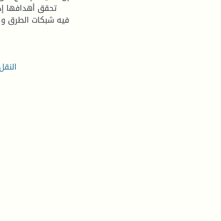
تحقق أهدافها إذا
فيه شبكات الطرق وال
النقل