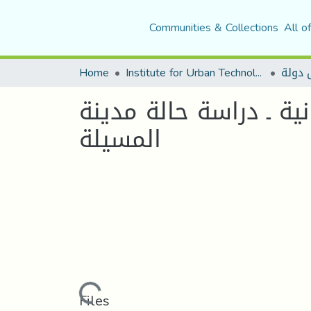
Communities & Collections
All o
Home
Institute for Urban Technology Management
ية ـ دراسة حالة مدينة
المسيلة
Loading...
Files