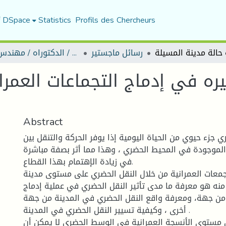
f DSpace
Statistics
Profils des Chercheurs
رسائل ماجستير
رسائل ماجستير / الدكتوراه / مهندس دولة
ره في إدماج التجماعات العمران
Abstract
ي جزء حيوي من الحياة اليومية إذا يوفر الحركة والتنقل بين
 الموجودة في المحيط الحضري ، وهذا مما أثر بصفة مباشرة
في زيادة الإهتمام بهذا القطاع.
جمعات العمرانية من خلال النقل الحضري على مستوى مدينة
نه هو معرفة ما مدى تأثير النقل الحضري في عملية إدماج
 من جهة، ومعرفة واقع النقل الحضري في المدينة من جهة
أخرى ، وكيفية تسيير النقل الحضري في المدينة .
ى مستوى الأنسجة العمرانية في الوسط الحضري لا يمكن أن