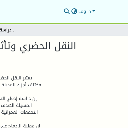
Log In
النقل الحضري وتأثيره في إدماج التجماعات العمرانية ـ دراسة حالة مدينة المسيلة
النقل الحضري وتأثي
يعتبر النقل الحضر
مختلف أجزاء المدينة
إن دراسة إدماج الت
المسيلة الهدف م
التجمعات العمرانية
إن عملية الإدماج عل