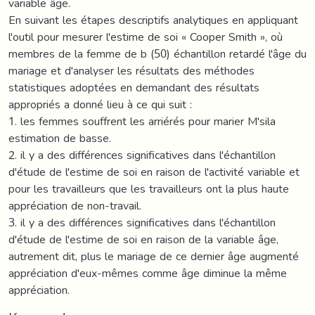
variable âge.
En suivant les étapes descriptifs analytiques en appliquant
l'outil pour mesurer l'estime de soi « Cooper Smith », où
membres de la femme de b (50) échantillon retardé l'âge du
mariage et d'analyser les résultats des méthodes
statistiques adoptées en demandant des résultats
appropriés a donné lieu à ce qui suit :
1. les femmes souffrent les arriérés pour marier M'sila
estimation de basse.
2. il y a des différences significatives dans l'échantillon
d'étude de l'estime de soi en raison de l'activité variable et
pour les travailleurs que les travailleurs ont la plus haute
appréciation de non-travail.
3. il y a des différences significatives dans l'échantillon
d'étude de l'estime de soi en raison de la variable âge,
autrement dit, plus le mariage de ce dernier âge augmenté
appréciation d'eux-mêmes comme âge diminue la même
appréciation.