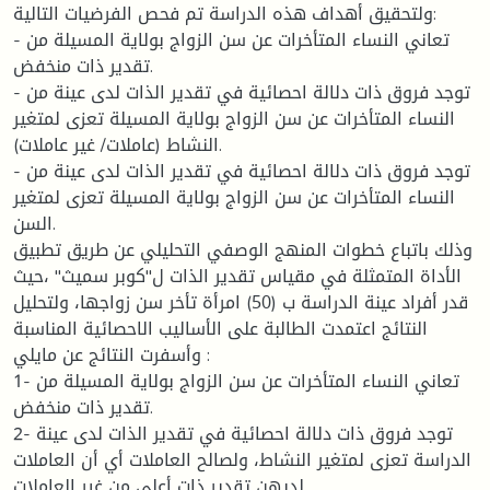
ولتحقيق أهداف هذه الدراسة تم فحص الفرضيات التالية:
- تعاني النساء المتأخرات عن سن الزواج بولاية المسيلة من
تقدير ذات منخفض.
- توجد فروق ذات دلالة احصائية في تقدير الذات لدى عينة من
النساء المتأخرات عن سن الزواج بولاية المسيلة تعزى لمتغير
النشاط (عاملات/ غير عاملات).
- توجد فروق ذات دلالة احصائية في تقدير الذات لدى عينة من
النساء المتأخرات عن سن الزواج بولاية المسيلة تعزى لمتغير
السن.
وذلك باتباع خطوات المنهج الوصفي التحليلي عن طريق تطبيق
الأداة المتمثلة في مقياس تقدير الذات ل"كوبر سميث" ،حيث
قدر أفراد عينة الدراسة ب (50) امرأة تأخر سن زواجها، ولتحليل
النتائج اعتمدت الطالبة على الأساليب الاحصائية المناسبة
وأسفرت النتائج عن مايلي :
1- تعاني النساء المتأخرات عن سن الزواج بولاية المسيلة من
تقدير ذات منخفض.
2- توجد فروق ذات دلالة احصائية في تقدير الذات لدى عينة
الدراسة تعزى لمتغير النشاط، ولصالح العاملات أي أن العاملات
لديهن تقدير ذات أعلى من غير العاملات.