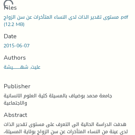
ading...
Files
مستوى تقدير الذات لدى النساء المتأخرات عن سن الزواج .pdf
(12.2 MB)
Date
2015-06-07
Authors
عليت, شهــــــــيشة
Publisher
جامعة محمد بوضياف بالمسيلة كلية العلوم الانسانية
والاجتماعية
Abstract
هدفت الدراسة الحالية الى التعرف على مستوى تقدير الذات
لدى عينة من النساء المتأخرات عن سن الزواج بولاية المسيلة،