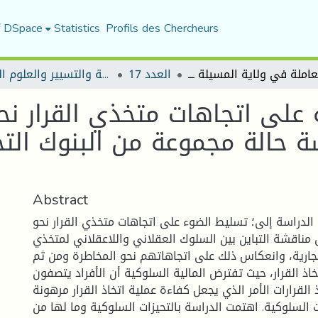
f DSpace
Statistics
Profils des Chercheurs
العدد 17
مجلة العلوم الاقتصادية والتسيير والعلوم التجارية
ة على اتجاهات متخذي القرار ن
راسة حالة مجموعة من البنوك الت
Abstract
دراسة إلى؛ تسليط الضوء على اتجاهات متخذي القرار نحو
 مناقشة التباين بين السلوك العقلاني واللاعقلاني لمتخذي
لتجارية، وانعكاس ذلك على اتجاهاتهم نحو المخاطرة ومن ثم
اذ القرار، حيث تفترض المالية السلوكية أن الأفراد يتصفون
ذ القرارات الأمر الذي يجعل كفاءة عملية اتخاذ القرار مرهونة
 السلوكية. اهتمت الدراسة بالتحيزات السلوكية وما لها من