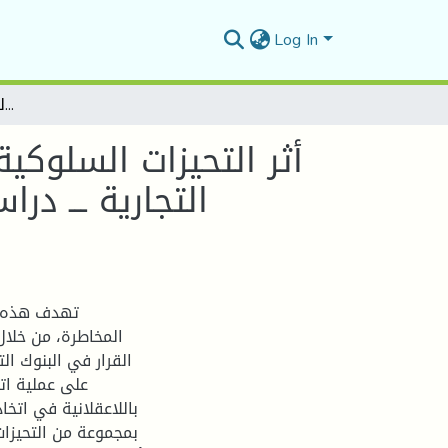
Log In
أثر التحيزات السلوكية على اتجاهات متخذي القرار نحو المخاطرة في البنوك التجارية ـــ دراسة حالة مجموعة من البنوك التجارية العاملة في ولاية المسيلة ـــ
أثر التحيزات السلوكي
التجارية ـــ د
تهدف هذه ال
المخاطرة، من خلال
القرار في البنوك ا
على عملية اتخ
باللاعقلانية في اتخا
بمجموعة من التحيزات