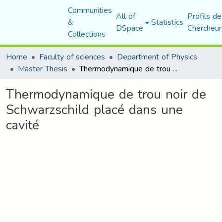
Communities
All of
Profils de
&
Statistics
DSpace
Chercheur
Collections
Home
Faculty of sciences
Department of Physics
Master Thesis
Thermodynamique de trou noir de Schwarzschild placé dans une cavité
Thermodynamique de trou noir de
Schwarzschild placé dans une
cavité