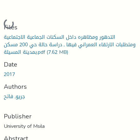
Loading...
Files
التدهور ومظاهره داخل السكنات الجماعية الاجتماعية
ومتطلبات الارتقاء العمراني فيها ـ دراسة حالة حي 200 مسكن
(7.62 MB)
بمدينة المسيلة.pdf
Date
2017
Authors
جريو, فاتح
Publisher
University of Msila
Abstract