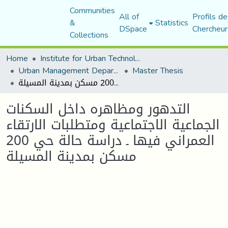
Communities
All of
Profils de
&
Statistics
DSpace
Chercheur
Collections
Home
Institute for Urban Technology Management
Urban Management Department
Master Thesis
التدهور ومظاهره داخل السكنات الجماعية الاجتماعية ومتطلبات الارتقاء العمراني فيها ـ دراسة حالة حي 200 مسكن بمدينة المسيلة
التدهور ومظاهره داخل السكنات
الجماعية الاجتماعية ومتطلبات الارتقاء
العمراني فيها ـ دراسة حالة حي 200
مسكن بمدينة المسيلة