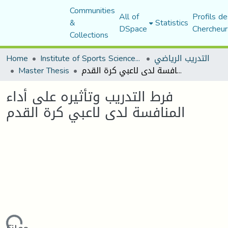
Communities
All of
Profils de
&
Statistics
DSpace
Chercheur
Collections
التدريب الرياضي
Institute of Sports Sciences and Techniques
Home
فرط التدريب وتأثيره على أداء المنافسة لدى لاعبي كرة القدم
Master Thesis
فرط التدريب وتأثيره على أداء
المنافسة لدى لاعبي كرة القدم
Loading...