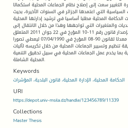
رة التغيير سعت إلى إصلاح نظام الجماعات المحلية استكمالا
السياسية التي اعتمدها الجزائر في السنوات الأخيرة، بحيث
 الحكامة المحلية مطلبا أساسيا في ترشيد إدارتها المحلية.
ديات والمتغيرات التي تواجهها وهذا من خلال الانتقال إلى
مرحلة جديدة بإصدار قانون رقم 11-10 المؤرخ في 22 جوان 2011 المتعلق
بالبلدية، والذي جاء معدلا لقانون 90-08 المؤرخ في 07/04/1990 ليعطي تصورا
ة تنظيم وتسيير الجماعات المحلية من خلال تكريسه لآليات
ية بما يخدم عمل الجماعات المحلية في سبيل تحقيق التنمية
المحلية الشاملة.
Keywords
الحكامة المحلية، الإدارة المحلية، قانون البلدية، المؤشرات
URI
https://depot.univ-msila.dz/handle/123456789/11339
Collections
Master Thesis