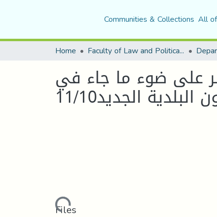
Communities & Collections
All o
Home
Faculty of Law and Political Science
ائر على ضوء ما جاء في
 البلدية الجديد11/10
Loading...
Files