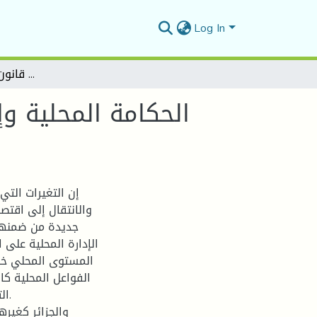
Log In
الحكامة المحلية وإصلاح الإدارة المحلية في الجزائر على ضوء ما جاء في قانون البلدية الجديد11/10
الحكامة المحلية وإ
إن التغيرات التي
والانتقال إلى اقتص
جديدة من ضمنها 
الإدارة المحلية على 
المستوى المحلي خاص
الفواعل المحلية ك
ال
والجزائر كغيره