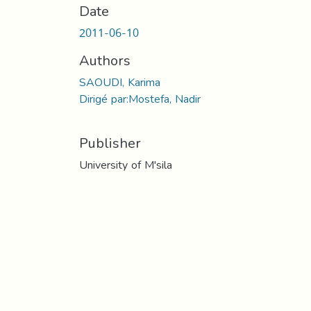
Date
2011-06-10
Authors
SAOUDI, Karima
Dirigé par:Mostefa, Nadir
Publisher
University of M'sila