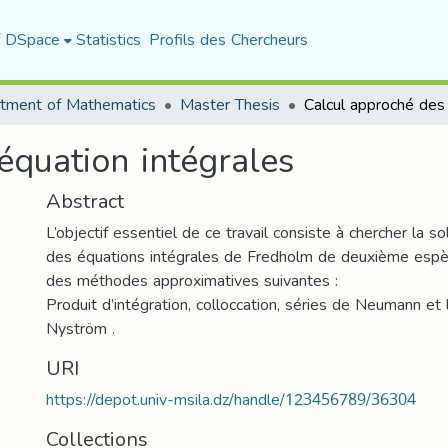
f DSpace
Statistics
Profils des Chercheurs
tment of Mathematics
Master Thesis
équation intégrales
Abstract
L’objectif essentiel de ce travail consiste à chercher la s
des équations intégrales de Fredholm de deuxième espèce 
des méthodes approximatives suivantes :
Produit d’intégration, colloccation, séries de Neumann e
Nyström .
URI
https://depot.univ-msila.dz/handle/123456789/36304
Collections