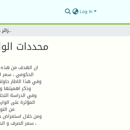
Log In
محددات الواردات الاستهلاكية في الجزائر خلال الفترة 1990-2018
محددات الوارد
ان الهدف من هذه الد
الحكومي ، سعر ال
وفي هذا الاطار حاولن
وذكر اهميتها وم
.وفي الدراسة التحل
من التو
ومن خلال استعراض خصا
، سعر الصرف و الد