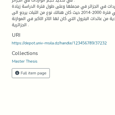
في تحديد حجم الواردات في الجزائر .
ردات في الجزائر في مجملها وعلى طول فترة الدراسة زيادة
مستمرة الا في فترة 2000-2014 حيث كان هنالك نوع من الثبات يرجع الى
ة من عائدات البترول التي كان لها الاثر الاكبر في الموازنة
الجزائرية .
URI
https://depot.univ-msila.dz/handle/123456789/37232
Collections
Master Thesis
Full item page