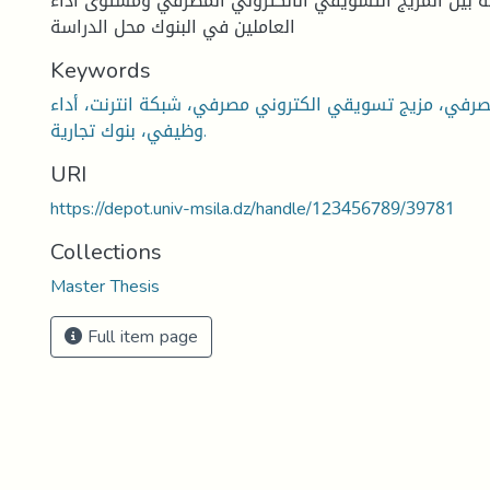
ئية بين المزيج التسويقي الالكتروني المصرفي ومستوى أداء
العاملين في البنوك محل الدراسة
Keywords
رفي، مزيج تسويقي الكتروني مصرفي، شبكة انترنت، أداء
وظيفي، بنوك تجارية.
URI
https://depot.univ-msila.dz/handle/123456789/39781
Collections
Master Thesis
Full item page