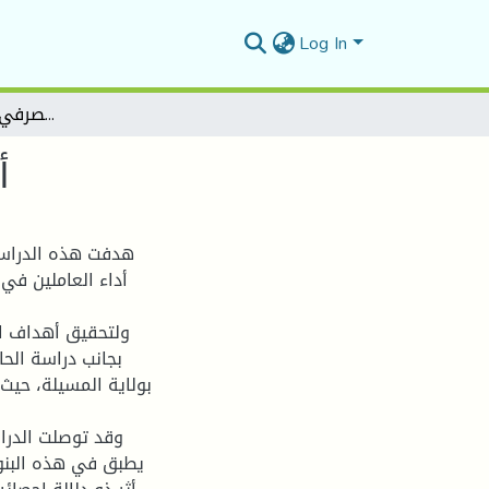
Log In
أثر التسويق الالكتروني المصرفي على الأداء الوظيفي
أ
هدفت هذه الدراسة
أداء العاملين في
ولتحقيق أهداف ال
بجانب دراسة الحا
وقد توصلت الدرا
يطبق في هذه البنو