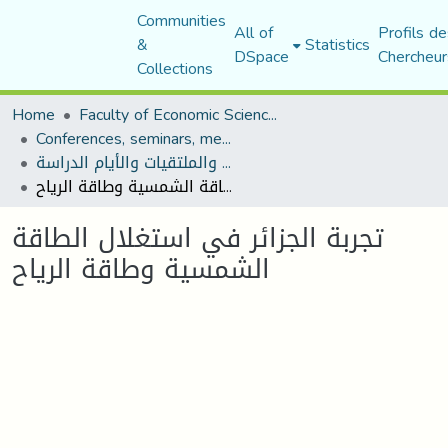
Communities
All of
Profils de
&
Statistics
DSpace
Chercheur
Collections
Home
Faculty of Economic Sciences, Commerce and Management Sciences
Conferences, seminars, meetings, and study days
المؤتمرات والندوات والملتقيات والأيام الدراسة
تجربة الجزائر في استغلال الطاقة الشمسية وطاقة الرياح
تجربة الجزائر في استغلال الطاقة
الشمسية وطاقة الرياح