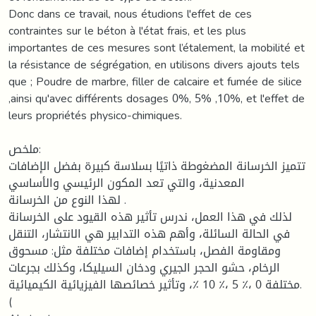
Donc dans ce travail, nous étudions l'effet de ces
contraintes sur le béton à l'état frais, et les plus
importantes de ces mesures sont l’étalement, la mobilité et
la résistance de ségrégation, en utilisons divers ajouts tels
que ; Poudre de marbre, filler de calcaire et fumée de silice
,ainsi qu'avec différents dosages 0%, 5% ,10%, et l'effet de
leurs propriétés physico-chimiques.
ملخص:
تتميز الخرسانة المضغوطة ذاتيًا بسلاسة كبيرة بفضل الإضافات
المعدنية، والتي تعد المكون الرئيسي والأساسي
لهذا النوع من الخرسانة .
لذلك في هذا العمل، ندرس تأثير هذه القيود على الخرسانة
في الحالة السائلة، وأهم هذه التدابير هي الانتشار، التنقل
ومقاومة الفصل، باستخدام إضافات مختلفة مثل: مسحوق
الرخام، حشو الحجر الجيري ودخان السيليكا، وكذلك بجرعات
مختلفة 0 ،٪ 5 ،٪ 10 ٪، وتأثير خصائصها الفيزيائية الكيميائية.
(