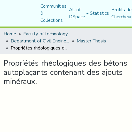
Communities
All of
Profils de
&
Statistics
DSpace
Chercheur
Collections
Home
Faculty of technology
Department of Civil Engineering
Master Thesis
Propriétés rhéologiques des bétons autoplaçants contenant des ajouts minéraux.
Propriétés rhéologiques des bétons
autoplaçants contenant des ajouts
minéraux.