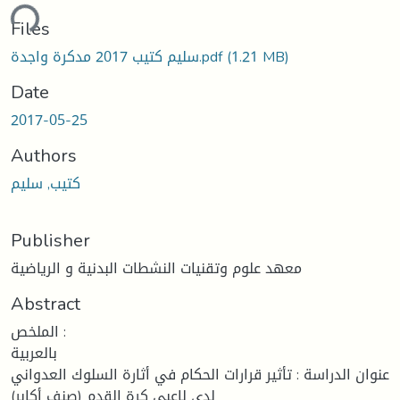
ding...
Files
(1.21 MB)
سليم كتيب 2017 مدكرة واجدة.pdf
Date
2017-05-25
Authors
كتيب, سليم
Publisher
معهد علوم وتقنيات النشطات البدنية و الرياضية
Abstract
الملخص :
بالعربية
عنوان الدراسة : تأثير قرارات الحكام في أثارة السلوك العدواني
لدى لاعبي كرة القدم (صنف أكابر)