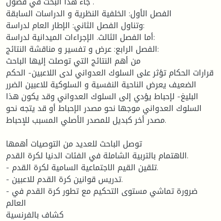
جاء هذا البحث في فصول .
الفصل الأول: الخلفية النظرية و الدراسات السابقة
وتناول الفصل الثاني: الإطار العام لدراسة:
أما الفصل الثالث. الإجراءات الميدانية لدراسة:
الفصل الرابع: عرض و تفسير و مناقشة النتائج:
من أهم النتائج التي توصلت إليها الباحث
قرارات الحكام تؤثر على السلوك العدواني لدى اللاعبين- الحكم
الضعيف يعرض الناحية النفسية و السلوكية للاعبين الضرر
البليغ- لإحباط يؤدي إلى السلوك العدواني وقد يكون هذا
السلوك العدواني موجها نحو مصدر الإحباط أو قد يتجه نحو
مصدر أخر كبديل للمصدر الأصلي المسبب للإحباط.
توصل الباحث للعديد من التوصيات أهمها
الاهتمام بالتربية الشاملة في الفئات الدنيا لكرة القدم.
- تلقين القيم الاجتماعية السامية لكرة القدم.
- تدريس قوانين كرة القدم للاعبين.
- ضرورة تماشي مستوى التحكيم مع تطور كرة القدم في
العالم
كشاف بالفرنسية