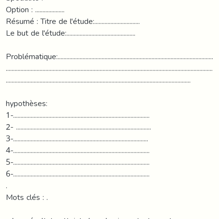
Option : ....................
Résumé : Titre de l'étude:...............................
Le but de l'étude:...............................................
Problématique:..........................................................................................................
.............................................................................................................................................
..............................................................................................................................
hypothèses:
1-.............................................................................................
2- ............................................................................................
3-............................................................................................
4-.............................................................................................
5-.............................................................................................
6-.............................................................................................
.
Mots clés : .