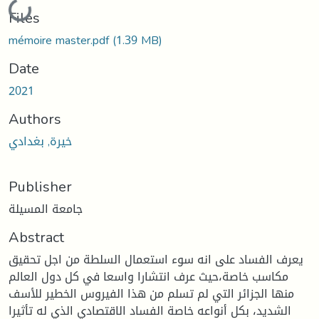
Loading...
Files
mémoire master.pdf
(1.39 MB)
Date
2021
Authors
خيرة, بغدادي
Publisher
جامعة المسيلة
Abstract
يعرف الفساد على انه سوء استعمال السلطة من اجل تحقيق
مكاسب خاصة،حيث عرف انتشارا واسعا في كل دول العالم
منها الجزائر التي لم تسلم من هذا الفيروس الخطير للأسف
الشديد، بكل أنواعه خاصة الفساد الاقتصادي الذي له تأثيرا