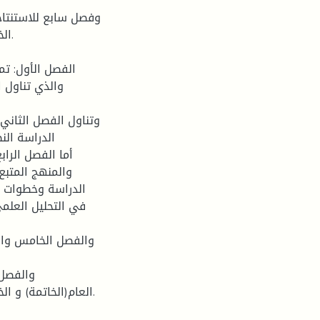
وفصل سابع للاستنتاجا
الخ
الفصل الأول: تمه
والذي تناول 
وتناول الفصل الثاني 
الدراسة النظ
أما الفصل الرا
والمنهج المتبع
الدراسة وخطوات ال
في التحليل العلمي
والفصل الخامس والس
والفصل 
العام(الخاتمة) و ال