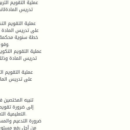
تدريس المادةلانه
على تدريس المادة و
خطة سنوية محكمة و
وفوا
تدريس المادة وذل
على تدريس الماد
إلى ضرورة تقويم 
التعليمية ال
من أجل رفع مستوى 