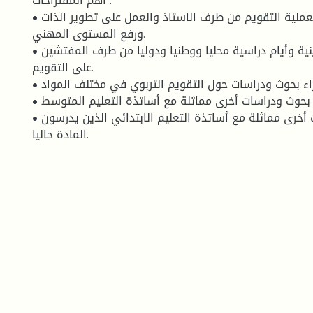
أهم المقتراحات :
• ضرورة الاهتمام بعملية التقويم من طرف الاستاذ والعمل على تطوير الذات
ورفع المستوى المهني.
• القيام بدورات تكوينية وأيام دراسية محليا ووطنيا ودوليا من طرف المفتشين
على التقويم.
• إجراء بحوث ودراسات حول التقويم التربوي في مختلف المواد.
• إجراء بحوث ودراسات أخرى مماثلة مع أساتذة التعليم المتوسط.
• إجراء بحوث ودراسات أخرى مماثلة مع أساتذة التعليم الابتدائي الذين يدرسون
المادة حاليا.