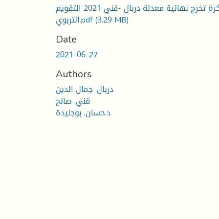
مذكرة تخرج نهائية معدلة دربال -قني 2021 التقويم
(3.29 MB)
التربوي.pdf
Date
2021-06-27
Authors
دربال, جمال الدين
قني, صالح
د.حسان, بوجليدة