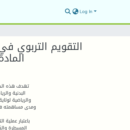
Log In
التقويم التربوي في 
المادة
تهدف هذه الدر
البدنية والري
والرياضية لولاي
ومدى مساهمته في ت
باعتبار عملية ا
المسطرة والك