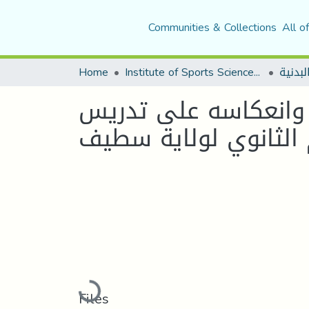
Communities & Collections
All o
لبدنية
Institute of Sports Sciences and Techniques
Home
ية وانعكاسه على تدريس
 الثانوي لولاية سطيف
Loading...
Files