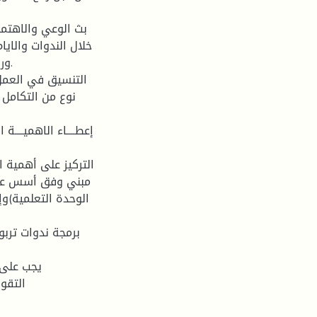
خلال الندوات والايا
ور
نوع من التكامل 
مبني وفق أسس علم
الوحدة التعلمية)و
التقوي