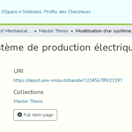
f DSpace
Statistics
Profils des Chercheurs
Department of Mechanical Engineering
Master Thesis
Modélisation d’un système 
tème de production électriqu
URI
https://depot.univ-msila.dz/handle/123456789/27291
Collections
Master Thesis
Full item page