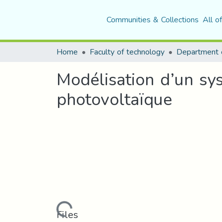
Communities & Collections
All o
Home
Faculty of technology
Modélisation d’un sys
photovoltaïque
Loading...
Files