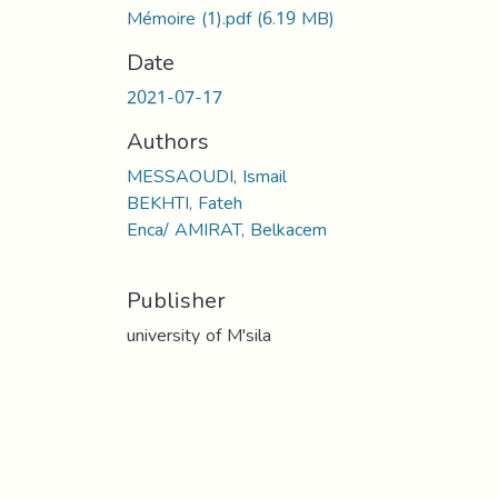
Mémoire (1).pdf
(6.19 MB)
Date
2021-07-17
Authors
MESSAOUDI, Ismail
BEKHTI, Fateh
Enca/ AMIRAT, Belkacem
Publisher
university of M'sila