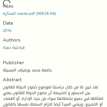
Loading...
Files
(968.58 KB)
المذكرة master.pdf
Date
2016
Authors
فراحتية حمزة
Publisher
جامعة محمد بوضياف المسيلة
Abstract
لقد تبين لنا من خلال دراستنا لموضوع خضوع الدولة للقانون
بين الدستور و الشريعة أن خضوع الدولة للقانون يعني
امتثالها في جميع نشاطاتها سواء من حيث الإدارة، أو القضاء،
أو التشريع، ويعني المبدأ أيضا التزام السلطة نفسها بالقانون