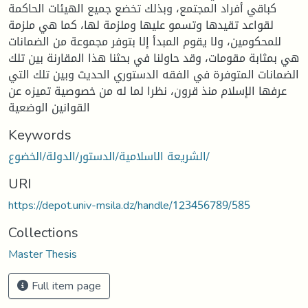
كباقي أفراد المجتمع، وبذلك تخضع جميع الهيئات الحاكمة
لقواعد تقيدها وتسمو عليها وملزمة لها، كما هي ملزمة
للمحكومين، ولا يقوم المبدأ إلا بتوفر مجموعة من الضمانات
هي بمثابة مقومات، وقد حاولنا في بحثنا هذا المقارنة بين تلك
الضمانات المتوفرة في الفقه الدستوري الحديث وبين تلك التي
عرفها الإسلام منذ قرون، نظرا لما له من خصوصية تميزه عن
القوانين الوضعية
Keywords
الشريعة الاسلامية/الدستور/الدولة/الخضوع/
URI
https://depot.univ-msila.dz/handle/123456789/585
Collections
Master Thesis
Full item page