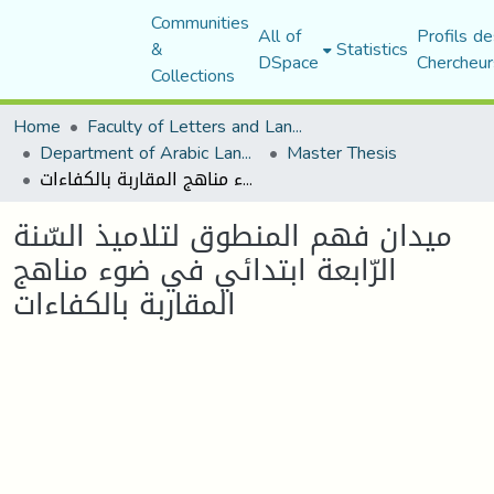
Communities
All of
Profils de
&
Statistics
DSpace
Chercheur
Collections
Home
Faculty of Letters and Languages
Department of Arabic Language and Literature
Master Thesis
ميدان فهم المنطوق لتلاميذ السّنة الرّابعة ابتدائي في ضوء مناهج المقاربة بالكفاءات
ميدان فهم المنطوق لتلاميذ السّنة
الرّابعة ابتدائي في ضوء مناهج
المقاربة بالكفاءات