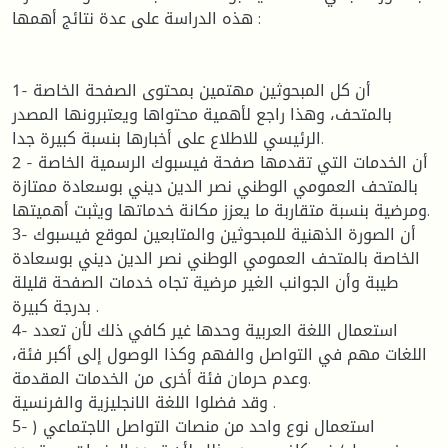
هذه الدراسة على عدة نتائج أهمها :
1- أن كل المبحوثين مهتمين بمحتوى الصفحة الخاصة
بالمتحف، وهذا راجع لأهمية محتواها ويعتبرونها المصدر
الرئيسي للاطلاع على أخبارها بنسبة كبيرة جدا.
2 - أن الخدمات التي تقدمها صفحة فيسبوك الرسمية الخاصة
بالمتحف العمومي الوطني نصر الدين ديني بوسعادة ممتازة
ومرضية بنسبة متقاربة ما يعزز مكانة خدماتها ويثبت أهميتها.
3- أن الصورة الذهنية للمبحوثين والمتابعين لموقع فيسبوك
الخاصة بالمتحف العمومي الوطني نصر الدين ديني بوسعادة
طيبة وأن الجوانب الغير مرضية تجاه خدمات الصفحة قليلة
بدرجة كبيرة .
4- استعمال اللغة العربية وحدها غير كافي ذلك لأن تعدد
اللغات مهم في التواصل والفهم وكذا الوصول إلى أكبر فئة،
وعدم حرمان فئة أخرى من الخدمات المقدمة.
وقد فضلوا اللغة الانجليزية والفرنسية .
5- استعمال نوع واحد من منصات التواصل الاجتماعي (