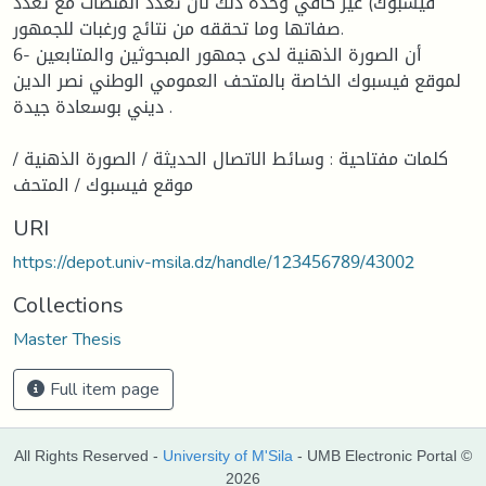
فيسبوك) غير كافي وحده ذلك لأن تعدد المنصات مع تعدد
صفاتها وما تحققه من نتائج ورغبات للجمهور.
6- أن الصورة الذهنية لدى جمهور المبحوثين والمتابعين
لموقع فيسبوك الخاصة بالمتحف العمومي الوطني نصر الدين
ديني بوسعادة جيدة .
كلمات مفتاحية : وسائط الاتصال الحديثة / الصورة الذهنية /
موقع فيسبوك / المتحف
URI
https://depot.univ-msila.dz/handle/123456789/43002
Collections
Master Thesis
Full item page
All Rights Reserved -
University of M'Sila
- UMB Electronic Portal ©
2026