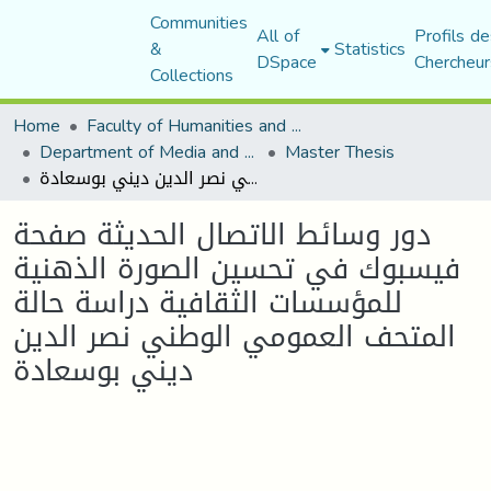
Communities
All of
Profils de
&
Statistics
DSpace
Chercheur
Collections
Home
Faculty of Humanities and Social Sciences
Department of Media and Communication Studies
Master Thesis
دور وسائط الاتصال الحديثة صفحة فيسبوك في تحسين الصورة الذهنية للمؤسسات الثقافية دراسة حالة المتحف العمومي الوطني نصر الدين ديني بوسعادة
دور وسائط الاتصال الحديثة صفحة
فيسبوك في تحسين الصورة الذهنية
للمؤسسات الثقافية دراسة حالة
المتحف العمومي الوطني نصر الدين
ديني بوسعادة