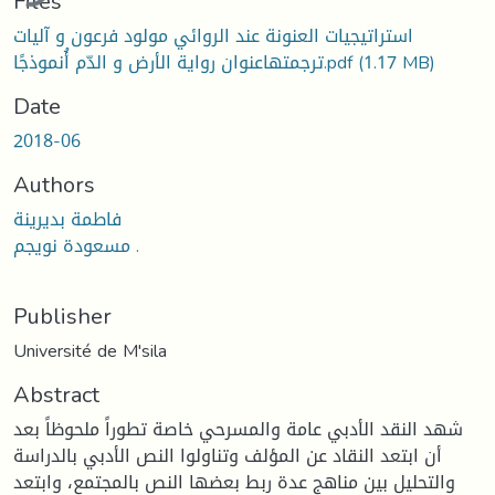
Files
استراتيجيات العنونة عند الروائي مولود فرعون و آليات
ترجمتهاعنوان رواية الأرض و الدّم أُنموذجًا.pdf
(1.17 MB)
Date
2018-06
Authors
فاطمة بديرينة
مسعودة نويجم .
Publisher
Université de M'sila
Abstract
شهد النقد الأدبي عامة والمسرحي خاصة تطوراً ملحوظاً بعد
أن ابتعد النقاد عن المؤلف وتناولوا النص الأدبي بالدراسة
والتحليل بين مناهج عدة ربط بعضها النص بالمجتمع، وابتعد