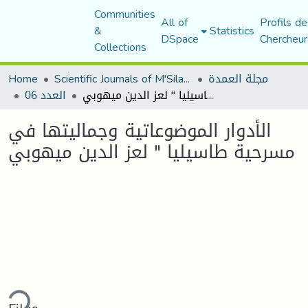
Communities
All of
Profils de
&
Statistics
DSpace
Chercheur
Collections
Home
Scientific Journals of M'Sila University
مجلة العمدة
الأدوار الموضوعاتية وجماليتها في مسرحية طاسيليا " لعز الدين ميهوبي
العدد 06
الأدوار الموضوعاتية وجماليتها في
مسرحية طاسيليا " لعز الدين ميهوبي
ding...